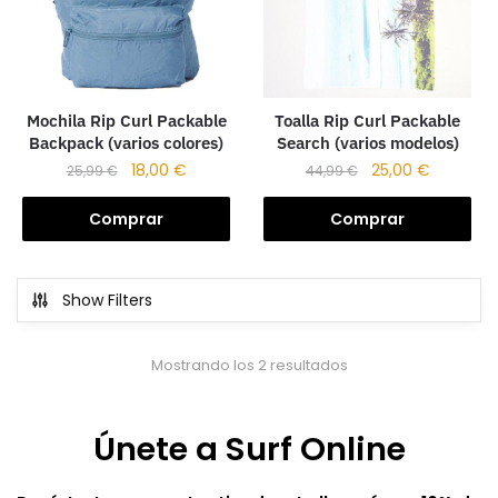
Mochila Rip Curl Packable
Toalla Rip Curl Packable
Backpack (varios colores)
Search (varios modelos)
18,00
€
25,00
€
25,99
€
44,99
€
Comprar
Comprar
Show Filters
Mostrando los 2 resultados
Únete a Surf Online