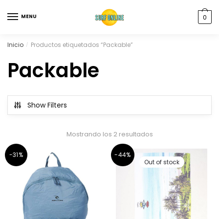
MENU
0
Inicio
Productos etiquetados “Packable”
/
Packable
Show Filters
Mostrando los 2 resultados
-31%
-44%
Out of stock