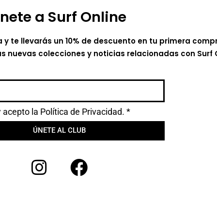
nete a Surf Online
a y te llevarás un 10% de descuento en tu primera comp
as nuevas colecciones y noticias relacionadas con Surf 
y acepto la
Política de Privacidad.
*
ÚNETE AL CLUB