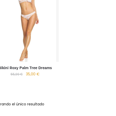
Bikini Roxy Palm Tree Dreams
35,00
€
55,99
€
rando el único resultado