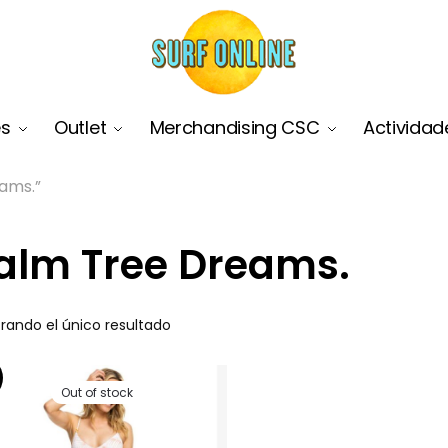
es
Outlet
Merchandising CSC
Actividad
ams.”
alm Tree Dreams.
rando el único resultado
Out of stock