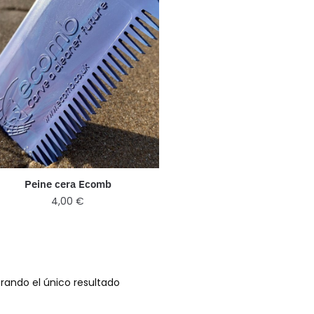
Peine cera Ecomb
4,00
€
rando el único resultado