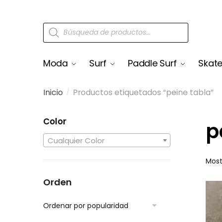
Moda
Surf
Paddle Surf
Skat
Inicio
Productos etiquetados “peine tabla”
/
Color
p
Cualquier Color
Most
Orden