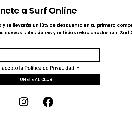
nete a Surf Online
a y te llevarás un 10% de descuento en tu primera comp
as nuevas colecciones y noticias relacionadas con Surf 
y acepto la
Política de Privacidad.
*
ÚNETE AL CLUB