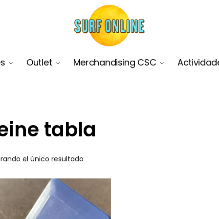
es
Outlet
Merchandising CSC
Actividad
eine tabla
rando el único resultado