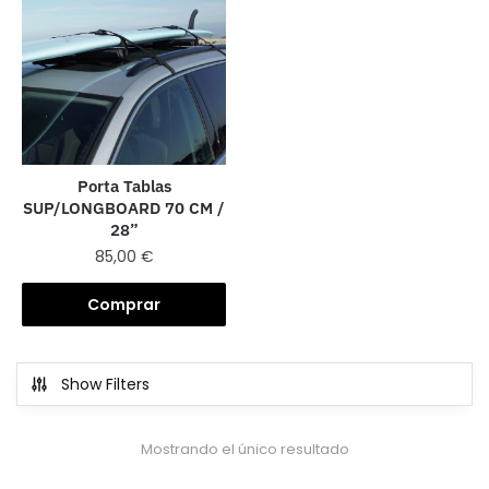
Porta Tablas
SUP/LONGBOARD 70 CM /
28”
85,00
€
Comprar
Show Filters
Mostrando el único resultado