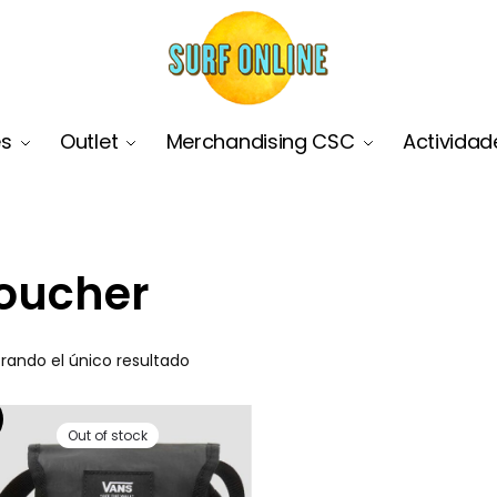
es
Outlet
Merchandising CSC
Actividad
oucher
rando el único resultado
Out of stock