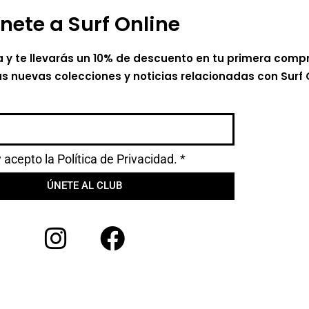
nete a Surf Online
a y te llevarás un 10% de descuento en tu primera comp
as nuevas colecciones y noticias relacionadas con Surf 
y acepto la
Política de Privacidad.
*
ÚNETE AL CLUB