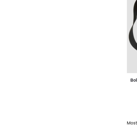
Bo
Most