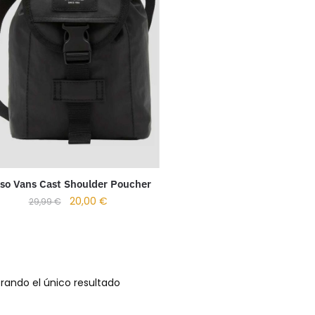
lso Vans Cast Shoulder Poucher
20,00
€
29,99
€
rando el único resultado