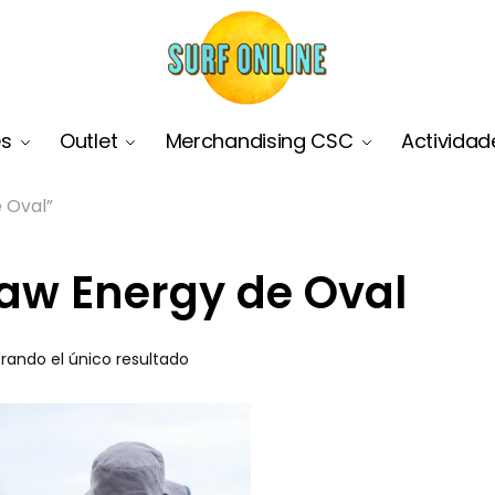
es
Outlet
Merchandising CSC
Actividad
 Oval”
aw Energy de Oval
rando el único resultado