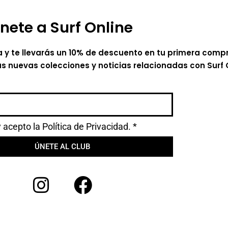
nete a Surf Online
a y te llevarás un 10% de descuento en tu primera comp
as nuevas colecciones y noticias relacionadas con Surf 
y acepto la
Política de Privacidad.
*
ÚNETE AL CLUB