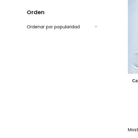
Orden
Ca
Most