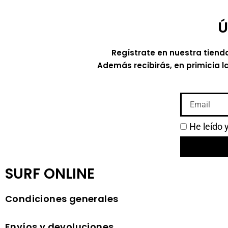
Ú
Regístrate en nuestra tiend
Además recibirás, en primicia l
He leído 
SURF ONLINE
Condiciones generales
Envíos y devoluciones