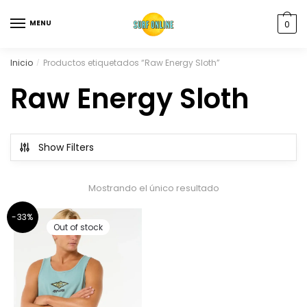
MENU
0
Inicio
Productos etiquetados “Raw Energy Sloth”
/
Raw Energy Sloth
Show Filters
Mostrando el único resultado
-33%
Out of stock