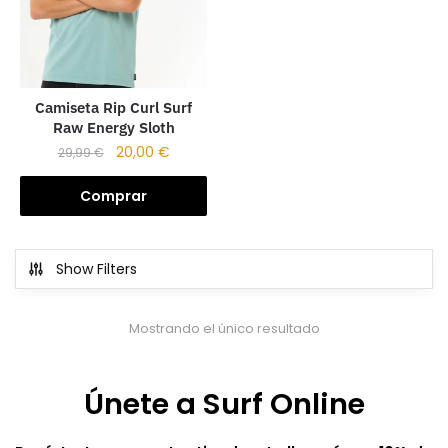
Camiseta Rip Curl Surf
Raw Energy Sloth
20,00
€
29,99
€
Comprar
Show Filters
Mostrando el único resultado
Únete a Surf Online