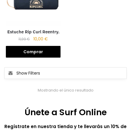
Estuche Rip Curl Reentry.
10,00
€
11,99
€
Comprar
Show Filters
Mostrando el único resultado
Únete a Surf Online
Regístrate en nuestra tienda y te llevarás un 10% de