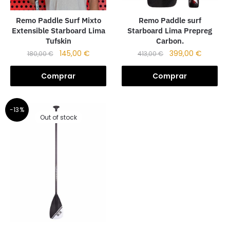
Remo Paddle Surf Mixto
Remo Paddle surf
Extensible Starboard Lima
Starboard Lima Prepreg
Tufskin
Carbon.
145,00
€
399,00
€
180,00
€
413,00
€
Comprar
Comprar
-13%
Out of stock