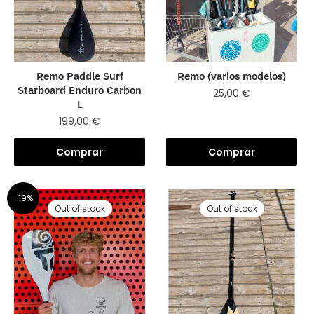
Remo Paddle Surf
Remo (varios modelos)
Starboard Enduro Carbon
25,00
€
L
199,00
€
Comprar
Comprar
-19%
Out of stock
Out of stock