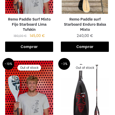
Remo Paddle Surf Mixto
Remo Paddle surf
Fijo Starboard Lima
Starboard Enduro Balsa
Tufskin
Mixto
145,00
€
240,00
€
180,00
€
Comprar
Comprar
-19%
-3%
Out of stock
Out of stock