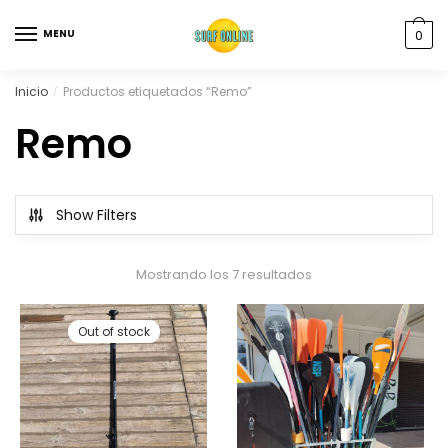
MENU
0
Inicio
Productos etiquetados “Remo”
/
Remo
Show Filters
Mostrando los 7 resultados
Out of stock