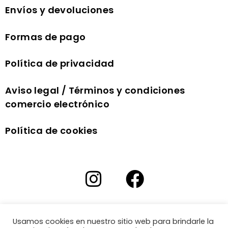
Envíos y devoluciones
Formas de pago
Política de privacidad
Aviso legal / Términos y condiciones
comercio electrónico
Política de cookies
Usamos cookies en nuestro sitio web para brindarle la