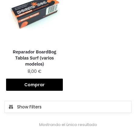
Reparador BoardBog
Tablas Surf (varios
modelos)
8,00
€
Comprar
Show Filters
Mostrando el único resultado