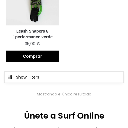
Leash Shapers 8
´performance verde
35,00
€
Comprar
Show Filters
Mostrando el único resultado
Únete a Surf Online