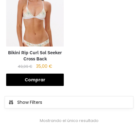
Bikini Rip Curl Sol Seeker
Cross Back
35,00
€
49,99
€
Comprar
Show Filters
Mostrando el único resultado