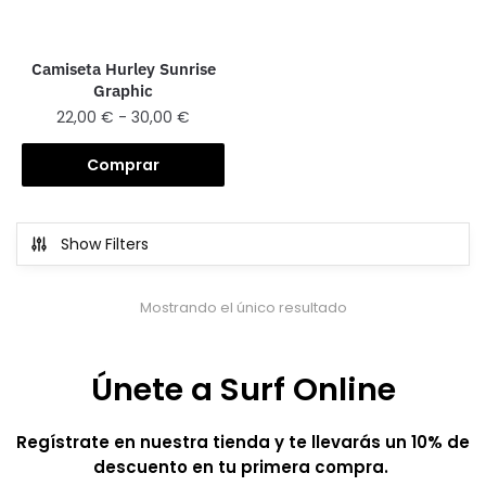
Camiseta Hurley Sunrise
Graphic
22,00
€
-
30,00
€
Comprar
Show Filters
Mostrando el único resultado
Únete a Surf Online
Regístrate en nuestra tienda y te llevarás un 10% de
descuento en tu primera compra.