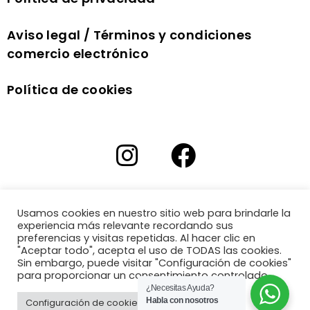
Aviso legal / Términos y condiciones
comercio electrónico
Política de cookies
Usamos cookies en nuestro sitio web para brindarle la
experiencia más relevante recordando sus
preferencias y visitas repetidas. Al hacer clic en
"Aceptar todo", acepta el uso de TODAS las cookies.
Sin embargo, puede visitar "Configuración de cookies"
para proporcionar un consentimiento controlado.
¿Necesitas Ayuda?
Habla con nosotros
Configuración de cookies
Aceptar todo