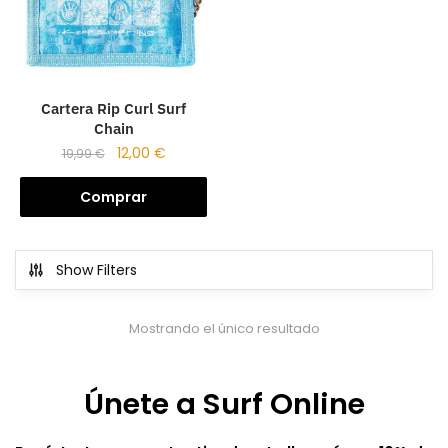
Cartera Rip Curl Surf
Chain
12,00
€
19,99
€
Comprar
Show Filters
Mostrando el único resultado
Únete a Surf Online