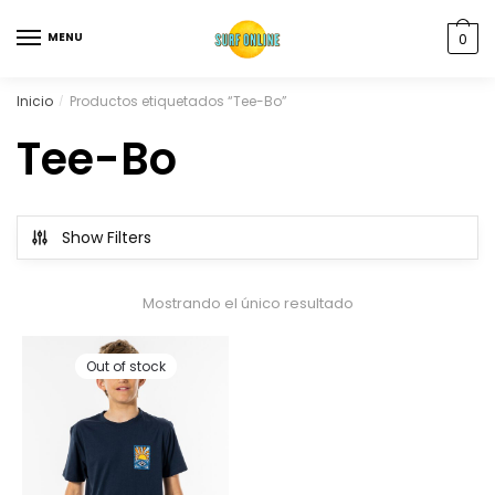
MENU
0
Inicio
Productos etiquetados “Tee-Bo”
/
Tee-Bo
Show Filters
Mostrando el único resultado
Out of stock