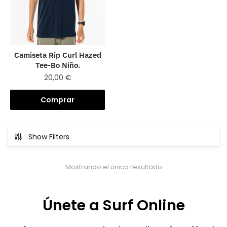
Camiseta Rip Curl Hazed
Tee-Bo Niño.
20,00
€
Comprar
Show Filters
Mostrando el único resultado
Únete a Surf Online