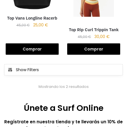
Top Vans Longline Racerb
25,00
€
45,00
€
Top Rip Curl Trippin Tank
30,00
€
45,00
€
Comprar
Comprar
Show Filters
Mostrando los 2 resultados
Únete a Surf Online
Regístrate en nuestra tienda y te llevarás un 10% de