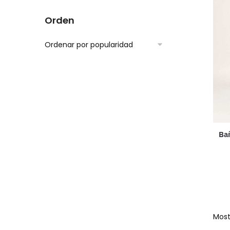
Orden
Bañ
Most