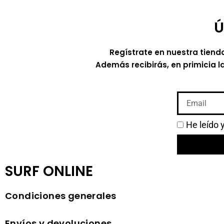
Ú
Regístrate en nuestra tiend
Además recibirás, en primicia l
He leído 
SURF ONLINE
Condiciones generales
Envíos y devoluciones