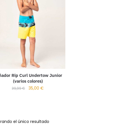
ador Rip Curl Undertow Junior
(varios colores)
35,00
€
39,99
€
rando el único resultado