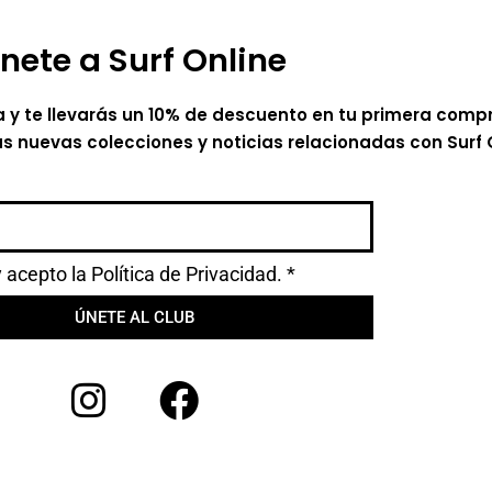
nete a Surf Online
a y te llevarás un 10% de descuento en tu primera comp
as nuevas colecciones y noticias relacionadas con Surf 
y acepto la
Política de Privacidad.
*
ÚNETE AL CLUB