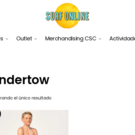
es
Outlet
Merchandising CSC
Actividad
ndertow
rando el único resultado