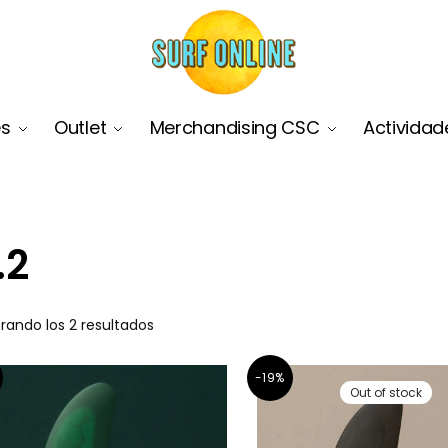
es
Outlet
Merchandising CSC
Actividad
.2
rando los 2 resultados
-19%
Out of stock