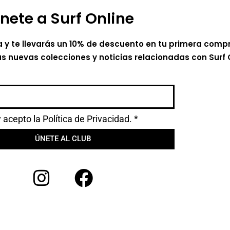
nete a Surf Online
a y te llevarás un 10% de descuento en tu primera comp
as nuevas colecciones y noticias relacionadas con Surf 
y acepto la
Política de Privacidad.
*
ÚNETE AL CLUB