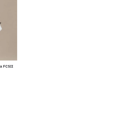
ma FCSII