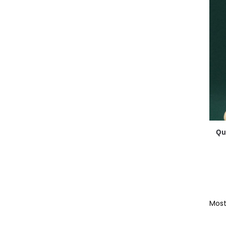
Qu
Most