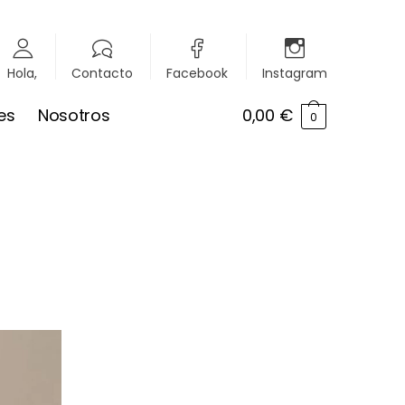
Hola,
Contacto
Facebook
Instagram
es
Nosotros
0,00
€
0