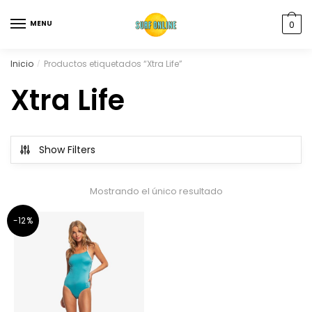
MENU
0
Inicio
Productos etiquetados “Xtra Life”
/
Xtra Life
Show Filters
Mostrando el único resultado
-12%