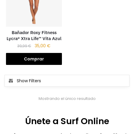
Bañador Roxy Fitness
Lycra® Xtra Life™ Vita Azul
35,00
€
39,99
€
Comprar
Show Filters
Mostrando el único resultado
Únete a Surf Online