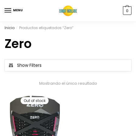
MENU
0
Inicio
Productos etiquetados “Zero”
/
Zero
Show Filters
Mostrando el único resultado
Out of stock