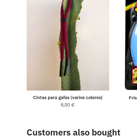
Cintas para gafas (varios colores)
Fri
6,00
€
Customers also bought