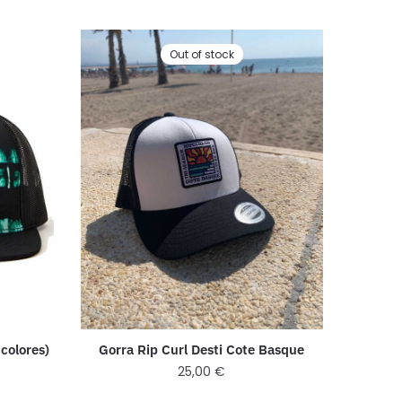
Out of stock
colores)
Gorra Rip Curl Desti Cote Basque
25,00
€