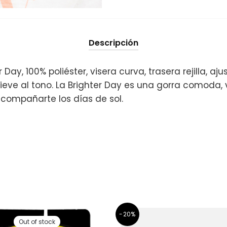
Descripción
 Day, 100% poliéster, visera curva, trasera rejilla, aju
ieve al tono. La Brighter Day es una gorra comoda, v
compañarte los días de sol.
-20%
Out of stock