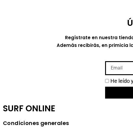
Ú
Regístrate en nuestra tiend
Además recibirás, en primicia l
He leído 
SURF ONLINE
Condiciones generales