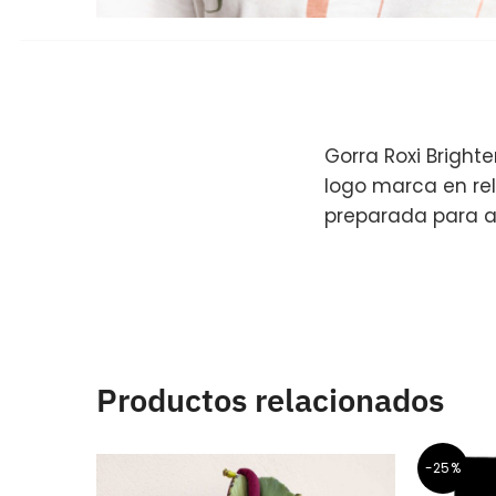
Gorra Roxi Brighter
logo marca en rel
preparada para a
Productos relacionados
-25%