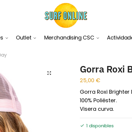
es
Outlet
Merchandising CSC
Actividad
Day
Gorra Roxi 
🔍
25,00
€
Gorra Roxi Brighter 
100% Poliéster.
Visera curva.
1 disponibles