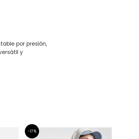
stable por presión,
ersátil y
-17%