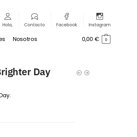
Hola,
Contacto
Facebook
Instagram
es
Nosotros
0,00
€
0
Brighter Day
Day.