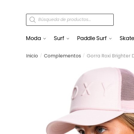
Moda
Surf
Paddle Surf
Skat
Inicio
Complementos
Gorra Roxi Brighter 
/
/