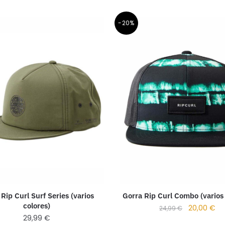
-20%
Rip Curl Surf Series (varios
Gorra Rip Curl Combo (varios 
colores)
20,00
€
24,99
€
29,99
€