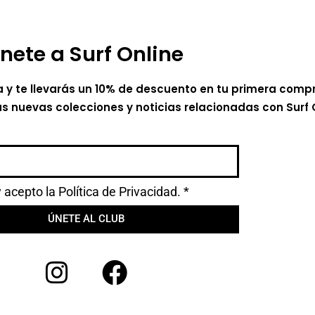
nete a Surf Online
a y te llevarás un 10% de descuento en tu primera comp
as nuevas colecciones y noticias relacionadas con Surf 
y acepto la
Política de Privacidad.
*
ÚNETE AL CLUB