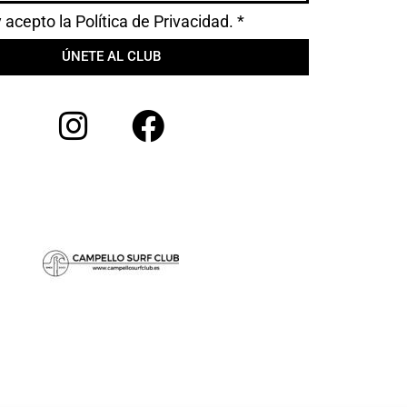
y acepto la
Política de Privacidad.
*
ÚNETE AL CLUB