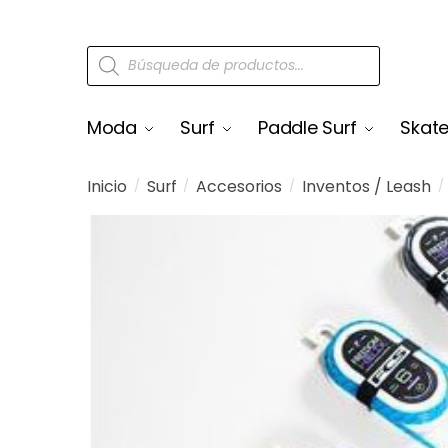
Moda
Surf
Paddle Surf
Skat
Inicio
Surf
Accesorios
Inventos / Leash
/
/
/
/