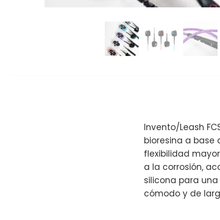
Invento/Leash FCS
bioresina a base 
flexibilidad mayor
a la corrosión, 
silicona para una 
cómodo y de larga