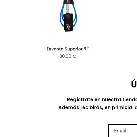
Invento Superior 7″
30,00
€
Ú
Regístrate en nuestra tiend
Además recibirás, en primicia l