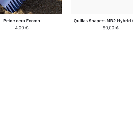
Quillas Shapers MB2 Hybrid 
Peine cera Ecomb
80,00
€
4,00
€