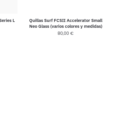
Series L
Quillas Surf FCSII Accelerator Small
Neo Glass (varios colores y medidas)
80,00
€