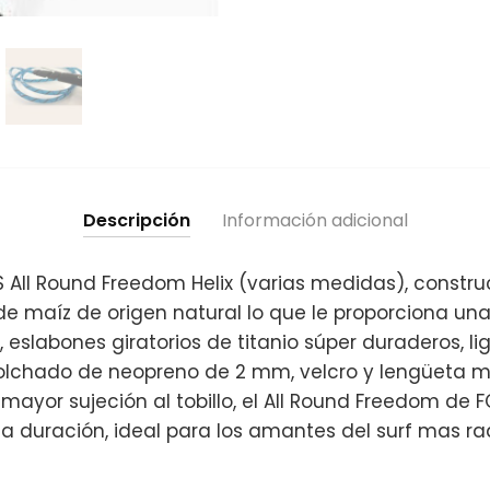
Descripción
Información adicional
 All Round Freedom Helix (varias medidas), constr
de maíz de origen natural lo que le proporciona una
, eslabones giratorios de titanio súper duraderos, li
acolchado de neopreno de 2 mm, velcro y lengüeta
mayor sujeción al tobillo, el All Round Freedom de FCS
 duración, ideal para los amantes del surf mas rad