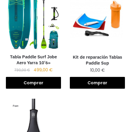
Tabla Paddle Surf Jobe
Kit de reparación Tablas
Aero Yarra 10’6»
Paddle Sup
499,00
€
10,00
€
730,00
€
Comprar
Comprar