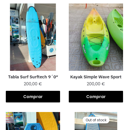
Tabla Surf Surftech 9´0″
Kayak Simple Wave Sport
200,00
€
200,00
€
Comprar
Comprar
Out of stock