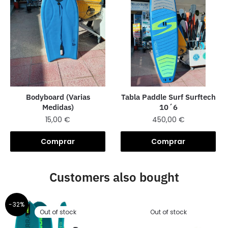
Bodyboard (Varias
Tabla Paddle Surf Surftech
Medidas)
10´6
15,00
€
450,00
€
Comprar
Comprar
Customers also bought
-32%
Out of stock
Out of stock