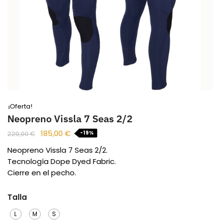
¡Oferta!
Neopreno Vissla 7 Seas 2/2
185,00
€
-19%
229,00
€
Neopreno Vissla 7 Seas 2/2.
Tecnología Dope Dyed Fabric.
Cierre en el pecho.
Talla
L
M
S