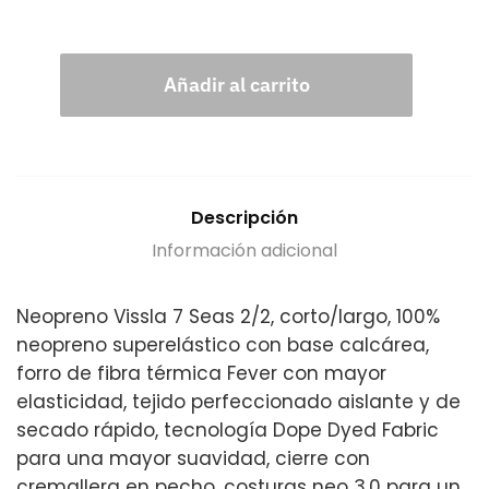
Añadir al carrito
Descripción
Información adicional
Neopreno Vissla 7 Seas 2/2, corto/largo, 100%
neopreno superelástico con base calcárea,
forro de fibra térmica Fever con mayor
elasticidad, tejido perfeccionado aislante y de
secado rápido, tecnología Dope Dyed Fabric
para una mayor suavidad, cierre con
cremallera en pecho, costuras neo 3.0 para un