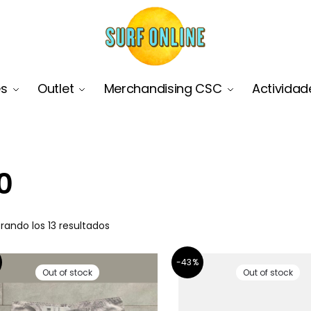
es
Outlet
Merchandising CSC
Actividad
0
rando los 13 resultados
-43%
Out of stock
Out of stock