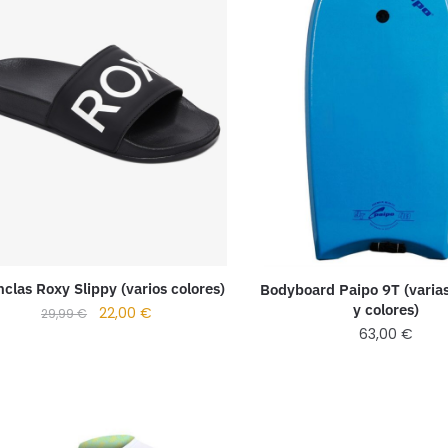
clas Roxy Slippy (varios colores)
Bodyboard Paipo 9T (varia
y colores)
22,00
€
29,99
€
63,00
€