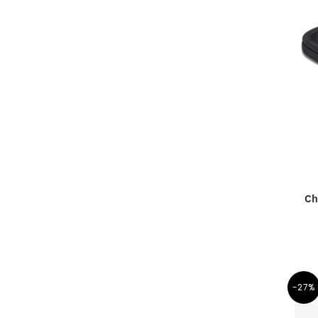
Ch
-27%