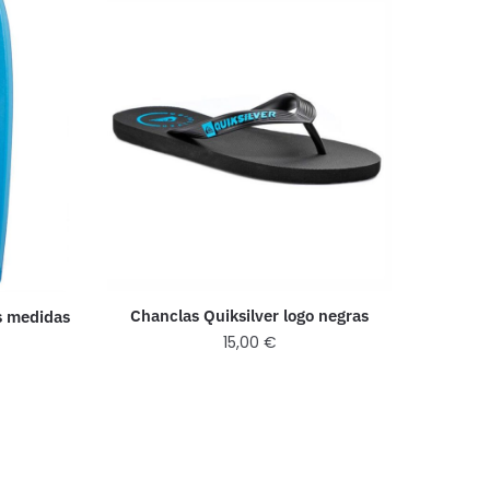
Chanclas Quiksilver logo negras
s medidas
15,00
€