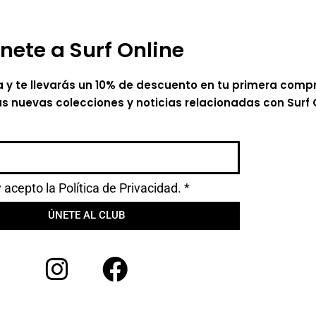
nete a Surf Online
a y te llevarás un 10% de descuento en tu primera comp
as nuevas colecciones y noticias relacionadas con Surf 
y acepto la
Política de Privacidad.
*
ÚNETE AL CLUB