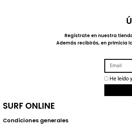
Ú
Regístrate en nuestra tiend
Además recibirás, en primicia l
He leído 
SURF ONLINE
Condiciones generales