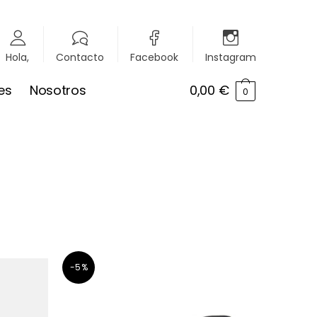
Hola,
Contacto
Facebook
Instagram
es
Nosotros
0,00
€
0
-5%