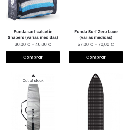
Funda surf calcetín
Funda Surf Zero Luxe
Shapers (varias medidas)
(varias medidas)
30,00
€
-
40,00
€
57,00
€
-
70,00
€
Comprar
Comprar
Out of stock