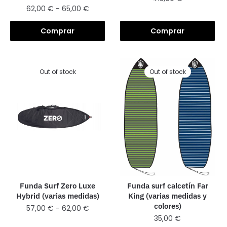
62,00
€
-
65,00
€
Comprar
Comprar
Out of stock
Out of stock
Funda Surf Zero Luxe
Funda surf calcetín Far
Hybrid (varias medidas)
King (varias medidas y
colores)
57,00
€
-
62,00
€
35,00
€