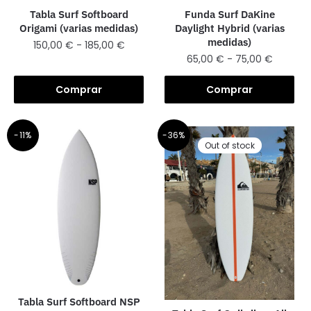
Tabla Surf Softboard
Funda Surf DaKine
Origami (varias medidas)
Daylight Hybrid (varias
medidas)
150,00
€
-
185,00
€
65,00
€
-
75,00
€
Comprar
Comprar
-11%
-36%
Out of stock
Tabla Surf Softboard NSP