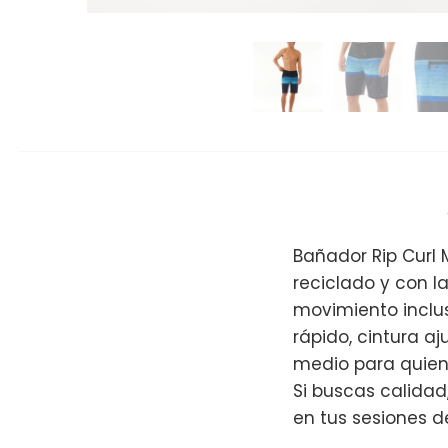
Bañador Rip Curl 
reciclado y con l
movimiento inclus
rápido, cintura aj
medio para quiene
Si buscas calidad
en tus sesiones de