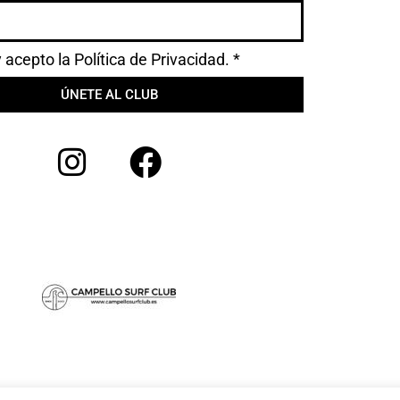
y acepto la
Política de Privacidad.
*
ÚNETE AL CLUB