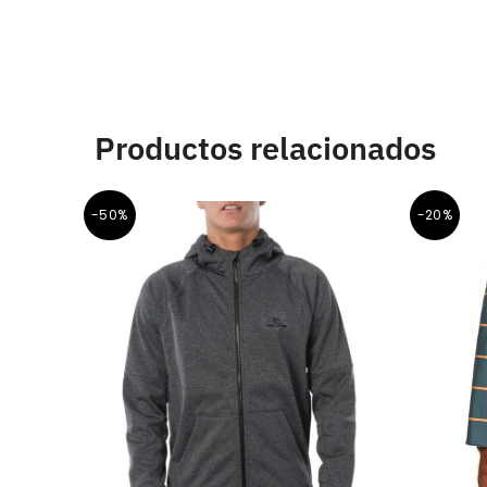
Productos relacionados
-50%
-20%