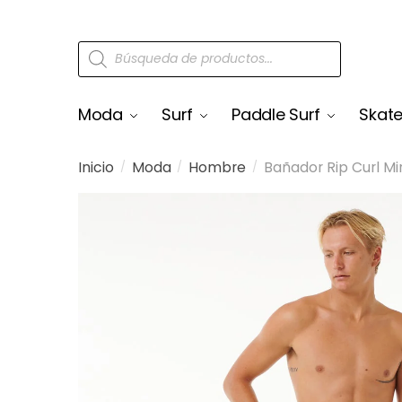
Moda
Surf
Paddle Surf
Skat
Inicio
Moda
Hombre
Bañador Rip Curl M
/
/
/