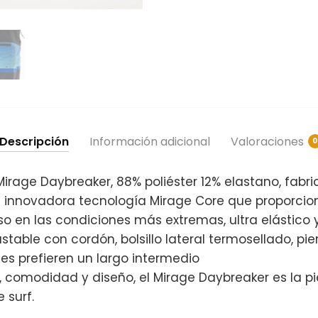
Descripción
Información adicional
Valoraciones
0
Mirage Daybreaker, 88% poliéster 12% elastano, fabr
a innovadora tecnología Mirage Core que proporcio
o en las condiciones más extremas, ultra elástico
ustable con cordón, bolsillo lateral termosellado, pi
s prefieren un largo intermedio
, comodidad y diseño, el Mirage Daybreaker es la p
 surf.