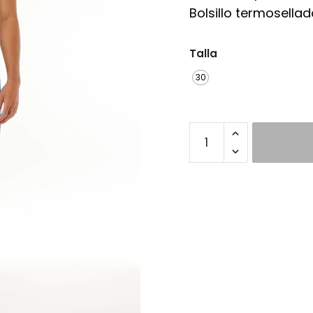
Bolsillo termosellad
Talla
30