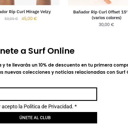
dor Rip Curl Mirage Velzy
Bañador Rip Curl Offset 15′
(varios colores)
45,00
€
59,99
€
30,00
€
nete a Surf Online
a y te llevarás un 10% de descuento en tu primera comp
as nuevas colecciones y noticias relacionadas con Surf 
y acepto la
Política de Privacidad.
*
ÚNETE AL CLUB