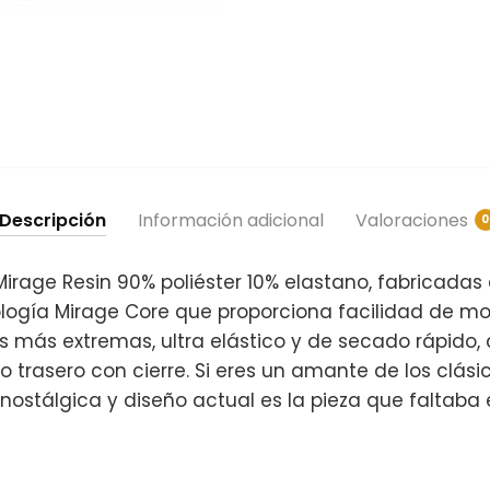
Descripción
Información adicional
Valoraciones
0
Mirage Resin 90% poliéster 10% elastano, fabricadas 
logía Mirage Core que proporciona facilidad de mo
s más extremas, ultra elástico y de secado rápido, 
lo trasero con cierre. Si eres un amante de los clási
 nostálgica y diseño actual es la pieza que faltaba 