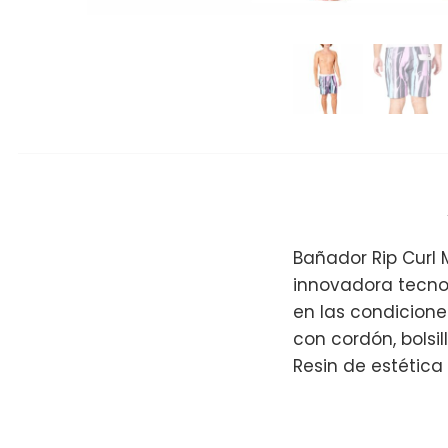
Bañador Rip Curl 
innovadora tecno
en las condicione
con cordón, bolsil
Resin de estética