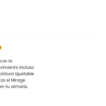
con la
vimiento incluso
cintura ajustable
cos el Mirage
en tu armario.