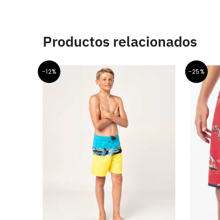
Productos relacionados
-12%
-25%