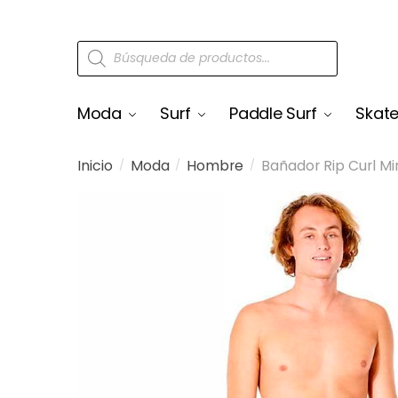
Moda
Surf
Paddle Surf
Skat
Inicio
Moda
Hombre
Bañador Rip Curl Mi
/
/
/