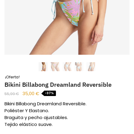
¡Oferta!
Bikini Billabong Dreamland Reversible
35,00
€
-37%
55,99
€
Bikini Billabong Dreamland Reversible.
Poliéster Y Elastano.
Braguita y pecho ajustables.
Tejido elástico suave.