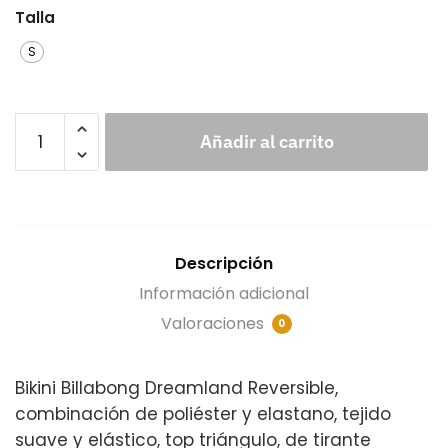
Talla
S
Añadir al carrito
Descripción
Información adicional
Valoraciones
0
Bikini Billabong Dreamland Reversible,
combinación de poliéster y elastano, tejido
suave y elástico, top triángulo, de tirante