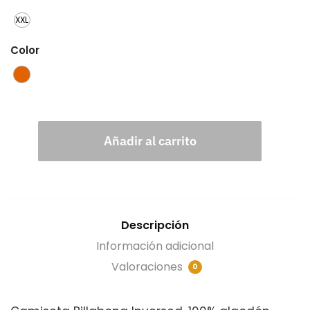
XXL
Color
Añadir al carrito
Descripción
Información adicional
Valoraciones
0