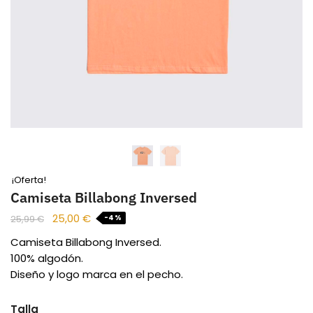
¡Oferta!
Camiseta Billabong Inversed
25,00
€
-4%
25,99
€
Camiseta Billabong Inversed.
100% algodón.
Diseño y logo marca en el pecho.
Talla