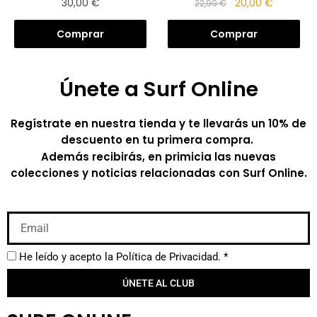
30,00
€
20,00
€
22,99
€
Comprar
Comprar
Únete a Surf Online
Regístrate en nuestra tienda y te llevarás un 10% de
descuento en tu primera compra.
Además recibirás, en primicia las nuevas
colecciones y noticias relacionadas con Surf Online.
He leído y acepto la
Política de Privacidad.
*
ÚNETE AL CLUB