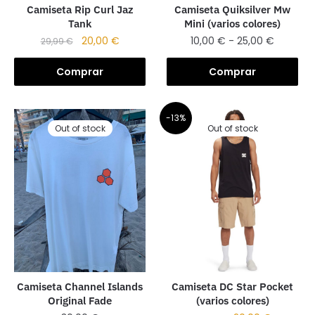
Camiseta Rip Curl Jaz
Camiseta Quiksilver Mw
Tank
Mini (varios colores)
20,00
€
10,00
€
-
25,00
€
29,99
€
Comprar
Comprar
-13%
Out of stock
Out of stock
Camiseta Channel Islands
Camiseta DC Star Pocket
Original Fade
(varios colores)