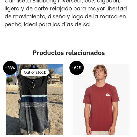
Camiseta Billabong Inversed ,100% algodón,
ligera y de corte relajado para mayor libertad
de movimiento, diseño y logo de la marca en
pecho, ideal para los días de sol.
Productos relacionados
-33%
-62%
Out of stock