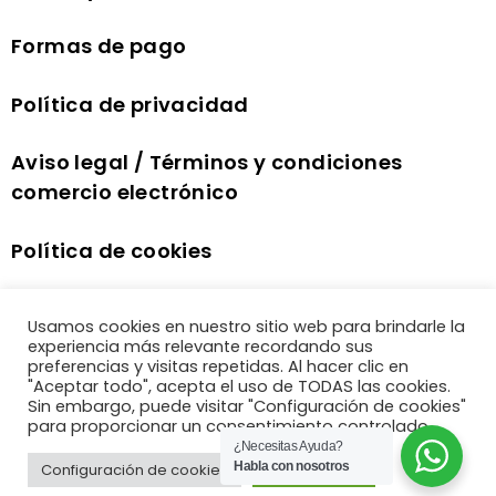
Formas de pago
Política de privacidad
Aviso legal / Términos y condiciones
comercio electrónico
Política de cookies
Usamos cookies en nuestro sitio web para brindarle la
experiencia más relevante recordando sus
preferencias y visitas repetidas. Al hacer clic en
"Aceptar todo", acepta el uso de TODAS las cookies.
Sin embargo, puede visitar "Configuración de cookies"
para proporcionar un consentimiento controlado.
¿Necesitas Ayuda?
Habla con nosotros
Configuración de cookies
Aceptar todo