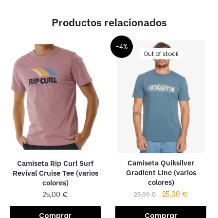
Productos relacionados
-4%
Out of stock
Camiseta Quiksilver
Camiseta Rip Curl Surf
Gradient Line (varios
Revival Cruise Tee (varios
colores)
colores)
25,00
€
25,00
€
25,99
€
Comprar
Comprar