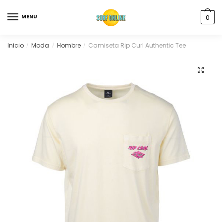
MENU
0
Inicio
Moda
Hombre
Camiseta Rip Curl Authentic Tee
/
/
/
🔍