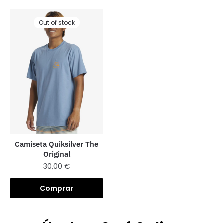
Out of stock
Camiseta Quiksilver The
Original
30,00
€
Comprar