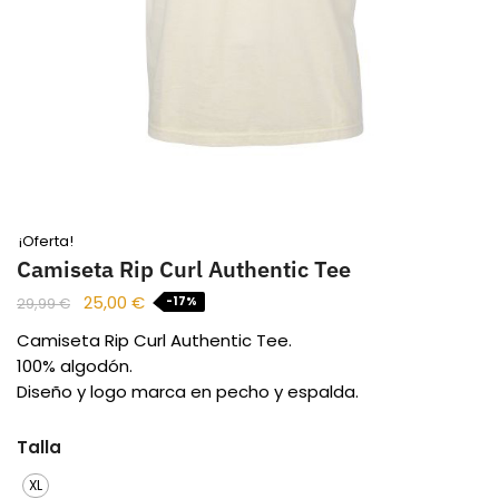
¡Oferta!
Camiseta Rip Curl Authentic Tee
25,00
€
-17%
29,99
€
Camiseta Rip Curl Authentic Tee.
100% algodón.
Diseño y logo marca en pecho y espalda.
Talla
XL