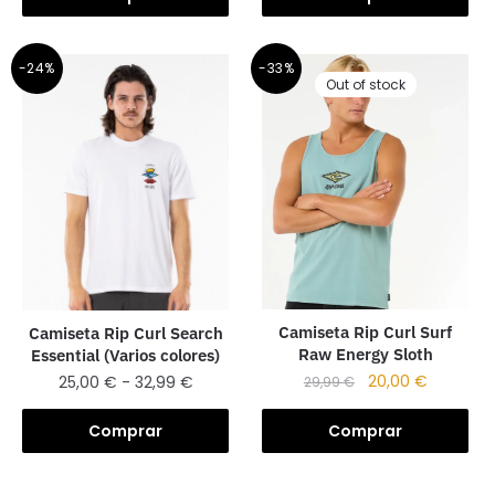
-24%
-33%
Out of stock
Camiseta Rip Curl Surf
Camiseta Rip Curl Search
Raw Energy Sloth
Essential (Varios colores)
20,00
€
25,00
€
-
32,99
€
29,99
€
Comprar
Comprar