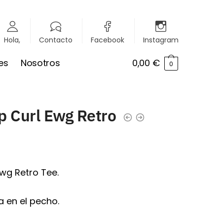
Hola,
Contacto
Facebook
Instagram
es
Nosotros
0,00
€
0
p Curl Ewg Retro
wg Retro Tee.
 en el pecho.