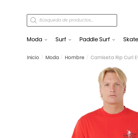
Moda
Surf
Paddle Surf
Skat
Inicio
Moda
Hombre
Camiseta Rip Curl 
/
/
/