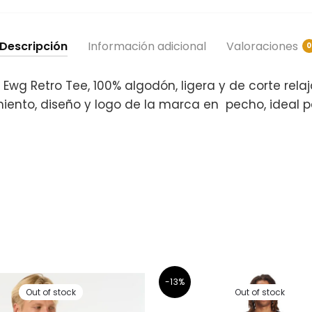
Descripción
Información adicional
Valoraciones
0
 Ewg Retro Tee, 100% algodón, ligera y de corte rel
iento, diseño y logo de la marca en pecho, ideal p
-13%
Out of stock
Out of stock