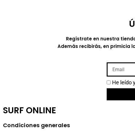
Ú
Regístrate en nuestra tiend
Además recibirás, en primicia l
He leído 
SURF ONLINE
Condiciones generales