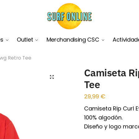
es
Outlet
Merchandising CSC
Actividad
Ewg Retro Tee
Camiseta Ri
🔍
Tee
29,99
€
Camiseta Rip Curl E
100% algodón.
Diseño y logo marca