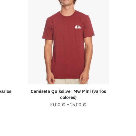
varios
Camiseta Quiksilver Mw Mini (varios
colores)
10,00
€
-
25,00
€