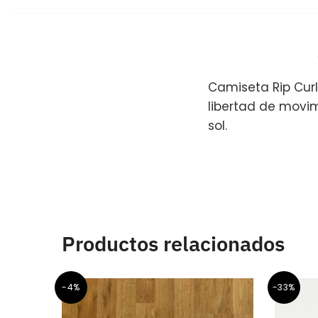
Camiseta Rip Curl
libertad de movim
sol.
Productos relacionados
-4%
-33%