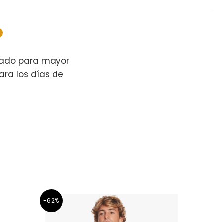
ajado para mayor
ara los días de
-62%