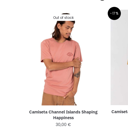
-17%
Out of stock
Camiset
Camiseta Channel Islands Shaping
Happiness
30,00
€