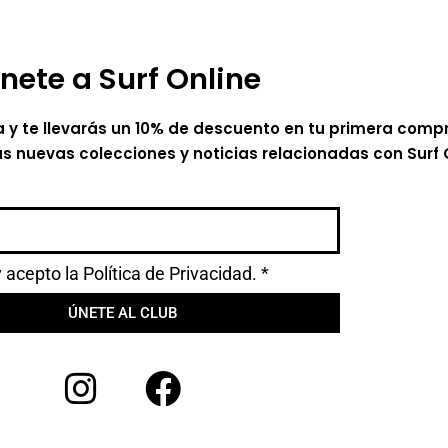
nete a Surf Online
a y te llevarás un 10% de descuento en tu primera comp
as nuevas colecciones y noticias relacionadas con Surf 
y acepto la
Política de Privacidad.
*
ÚNETE AL CLUB