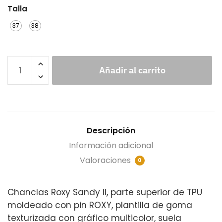
Talla
37
38
Añadir al carrito
Descripción
Información adicional
Valoraciones
0
Chanclas Roxy Sandy II, parte superior de TPU
moldeado con pin ROXY, plantilla de goma
texturizada con gráfico multicolor, suela