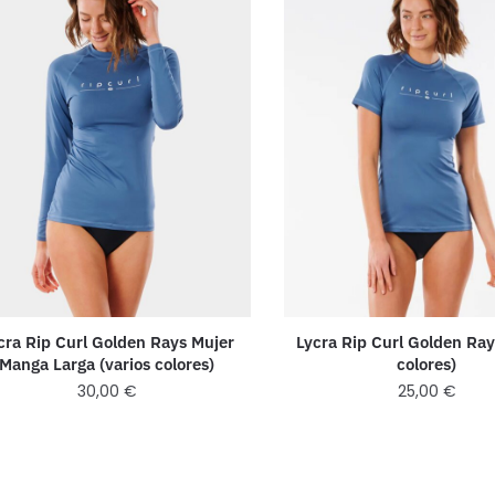
cra Rip Curl Golden Rays Mujer
Lycra Rip Curl Golden Ray
Manga Larga (varios colores)
colores)
30,00
€
25,00
€