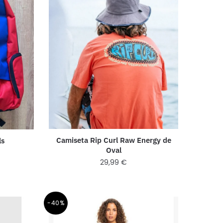
Camiseta Rip Curl Raw Energy de
ls
Oval
29,99
€
-40%