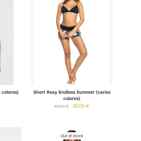
s colores)
Short Roxy Endless Summer (varios
colores)
30,00
€
49,99
€
Out of stock