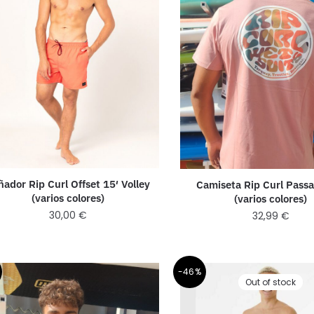
ador Rip Curl Offset 15′ Volley
Camiseta Rip Curl Pass
(varios colores)
(varios colores)
30,00
€
32,99
€
-46%
Out of stock