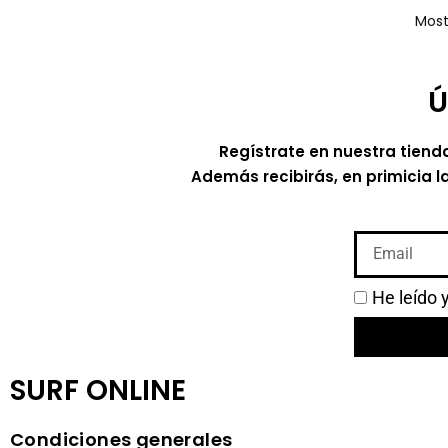
Most
Ú
Regístrate en nuestra tiend
Además recibirás, en primicia l
He leído 
SURF ONLINE
Condiciones generales