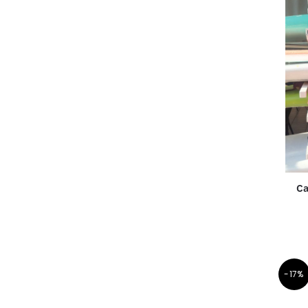
Ca
-17%