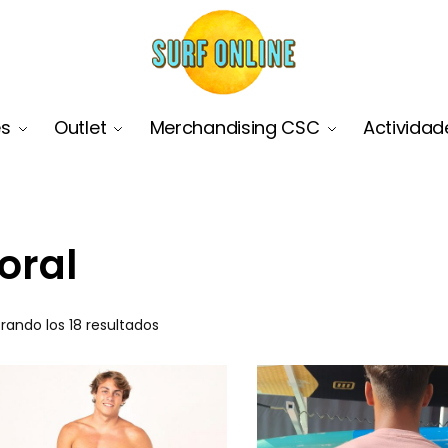
es
Outlet
Merchandising CSC
Actividad
oral
rando los 18 resultados