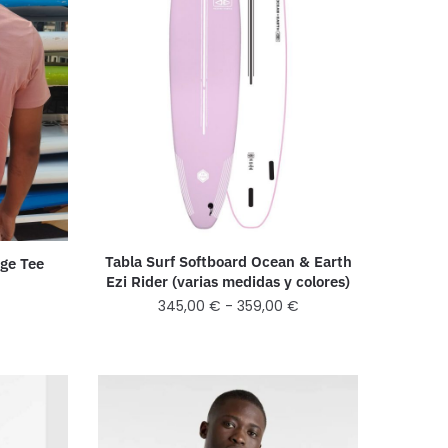
Tabla Surf Softboard Ocean & Earth
age Tee
Ezi Rider (varias medidas y colores)
345,00
€
-
359,00
€