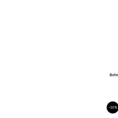
Bote
-20%