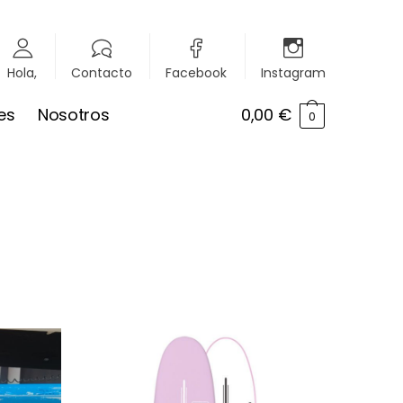
Hola,
Contacto
Facebook
Instagram
es
Nosotros
0,00
€
0