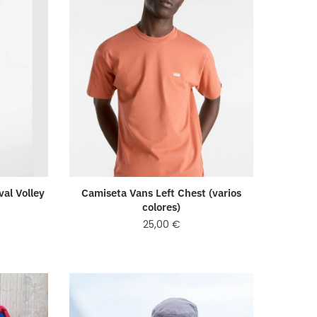
val Volley
Camiseta Vans Left Chest (varios
colores)
25,00
€