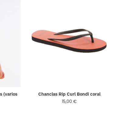
s (varios
Chanclas Rip Curl Bondi coral
15,00
€