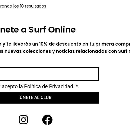
rando los 18 resultados
nete a Surf Online
a y te llevarás un 10% de descuento en tu primera comp
as nuevas colecciones y noticias relacionadas con Surf 
y acepto la
Política de Privacidad.
*
ÚNETE AL CLUB