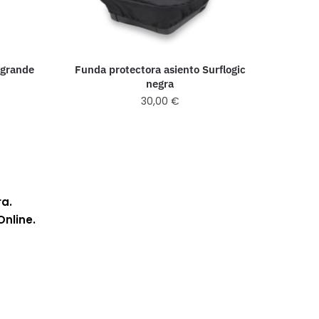
 grande
Funda protectora asiento Surflogic
negra
30,00
€
ra.
Online.