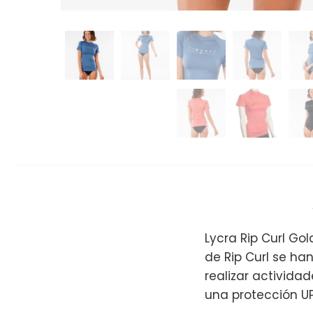
Lycra Rip Curl Go
de Rip Curl se ha
realizar actividad
una protección UP