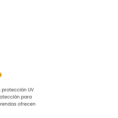
n protección UV
rotección para
 prendas ofrecen