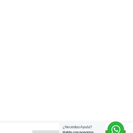
¿Necesitas Ayuda?
Habla con nosotros