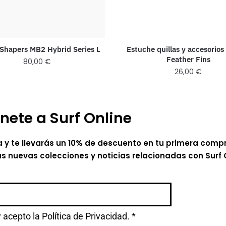
 Shapers MB2 Hybrid Series L
Estuche quillas y accesorios
Feather Fins
80,00
€
26,00
€
nete a Surf Online
a y te llevarás un 10% de descuento en tu primera comp
as nuevas colecciones y noticias relacionadas con Surf 
y acepto la
Política de Privacidad.
*