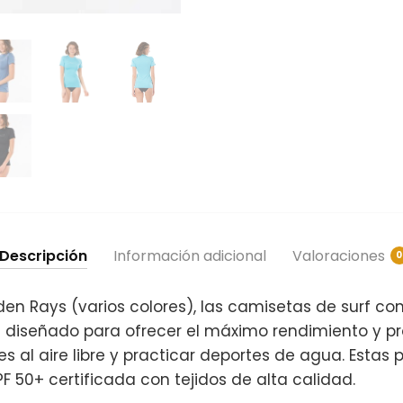
Descripción
Información adicional
Valoraciones
0
lden Rays (varios colores), las camisetas de surf co
n diseñado para ofrecer el máximo rendimiento y p
es al aire libre y practicar deportes de agua. Estas
F 50+ certificada con tejidos de alta calidad.