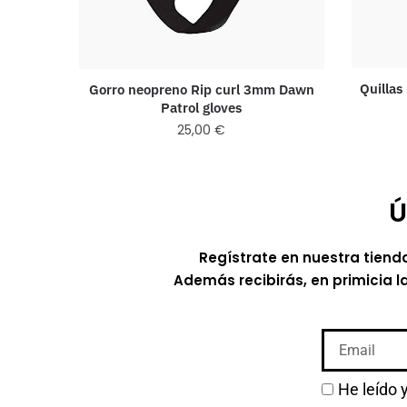
Quillas
Gorro neopreno Rip curl 3mm Dawn
Patrol gloves
25,00
€
Ú
Regístrate en nuestra tiend
Además recibirás, en primicia l
He leído 