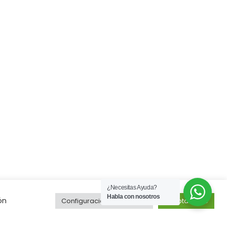
¿Necesitas Ayuda?
Habla con nosotros
ón
Configuración de cookies
Aceptar todo