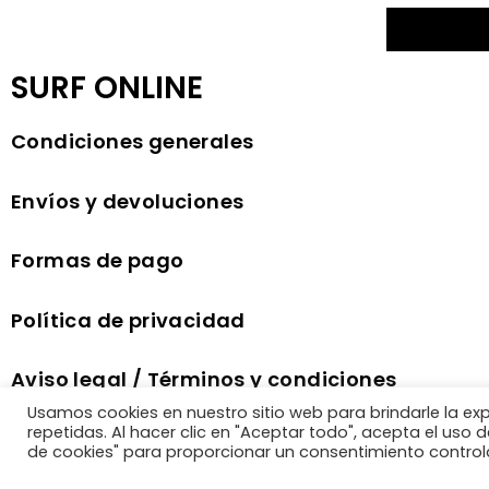
SURF ONLINE
Condiciones generales
Envíos y devoluciones
Formas de pago
Política de privacidad
Aviso legal / Términos y condiciones
comercio electrónico
Usamos cookies en nuestro sitio web para brindarle la ex
repetidas. Al hacer clic en "Aceptar todo", acepta el uso
de cookies" para proporcionar un consentimiento control
Política de cookies