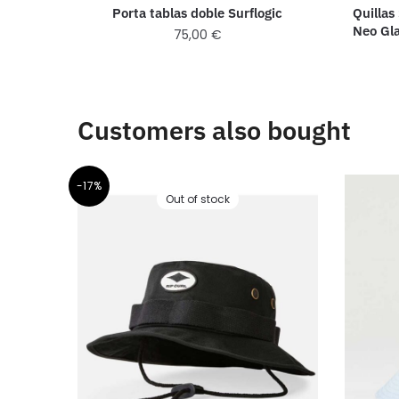
Porta tablas doble Surflogic
Quillas
Neo Gla
75,00
€
Customers also bought
-17%
Out of stock