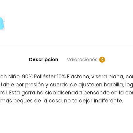
Descripción
Valoraciones
0
ch Niño, 90% Poliéster 10% Elastano, visera plana, co
stable por presión y cuerda de ajuste en barbilla, lo
ral. Esta gorra ha sido diseñada pensando en la c
 mas peques de la casa, no te dejar indiferente.