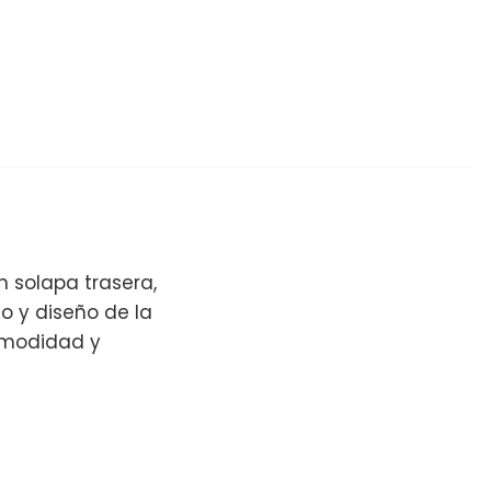
n solapa trasera,
go y diseño de la
omodidad y