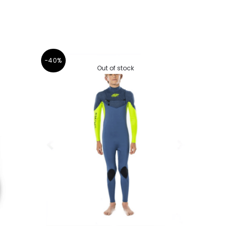
-40%
Out of stock