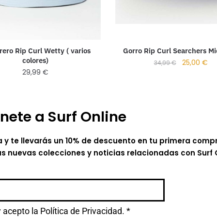
ero Rip Curl Wetty ( varios
Gorro Rip Curl Searchers M
colores)
25,00
€
34,99
€
29,99
€
nete a Surf Online
a y te llevarás un 10% de descuento en tu primera comp
as nuevas colecciones y noticias relacionadas con Surf 
y acepto la
Política de Privacidad.
*