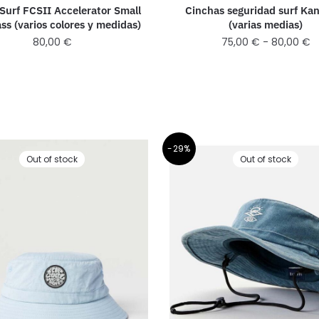
 Surf FCSII Accelerator Small
Cinchas seguridad surf Ka
ss (varios colores y medidas)
(varias medias)
80,00
€
75,00
€
-
80,00
€
-29%
Out of stock
Out of stock