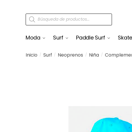
Moda
Surf
Paddle Surf
Skat
Inicio
Surf
Neoprenos
Niña
Compleme
/
/
/
/