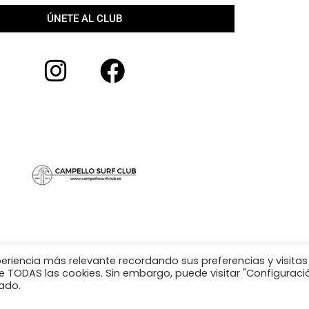
ÚNETE AL CLUB
periencia más relevante recordando sus preferencias y visitas
 de TODAS las cookies. Sin embargo, puede visitar "Configuraci
ado.