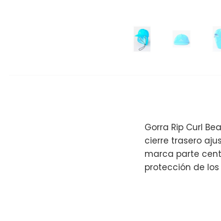
Gorra Rip Curl Bea
cierre trasero aju
marca parte cent
protección de los