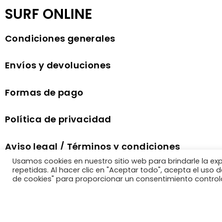
SURF ONLINE
Condiciones generales
Envíos y devoluciones
Formas de pago
Política de privacidad
Aviso legal / Términos y condiciones
comercio electrónico
Usamos cookies en nuestro sitio web para brindarle la ex
repetidas. Al hacer clic en "Aceptar todo", acepta el uso
de cookies" para proporcionar un consentimiento control
Política de cookies