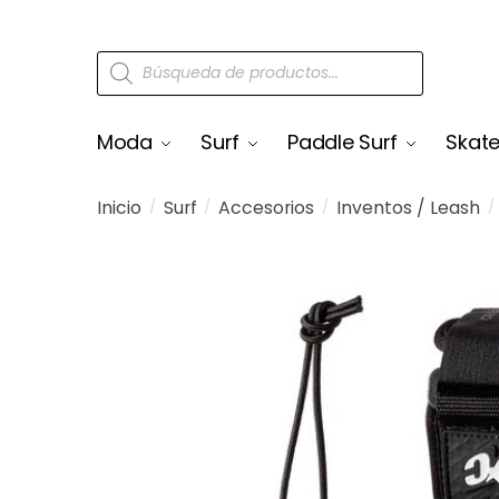
Moda
Surf
Paddle Surf
Skat
Inicio
Surf
Accesorios
Inventos / Leash
/
/
/
/