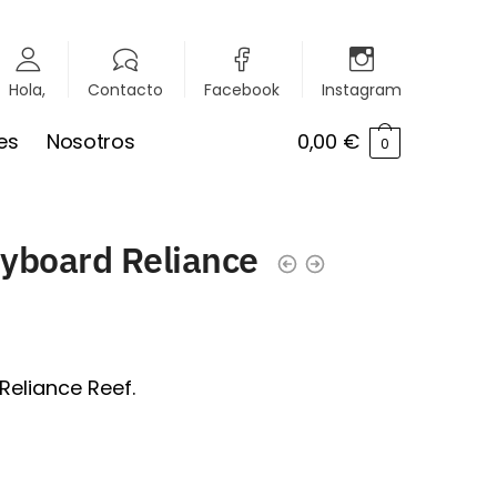
Hola,
Contacto
Facebook
Instagram
es
Nosotros
0,00
€
0
yboard Reliance
Reliance Reef.