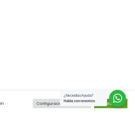
¿Necesitas Ayuda?
Habla con nosotros
ón
Configuración de cookies
Aceptar todo