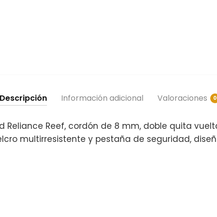
Descripción
Información adicional
Valoraciones
0
 Reliance Reef, cordón de 8 mm, doble quita vuelt
cro multirresistente y pestaña de seguridad, diseñ