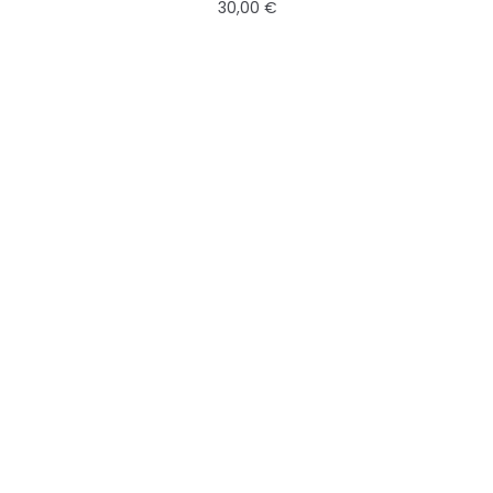
30,00
€