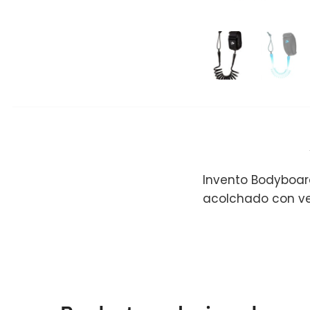
Invento Bodyboard
acolchado con vel