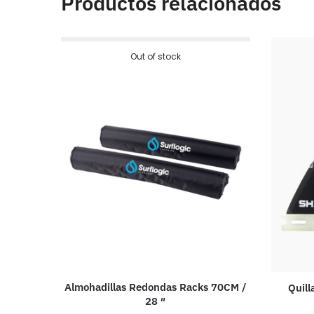
Productos relacionados
Out of stock
Almohadillas Redondas Racks 70CM /
Quill
28 ″