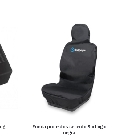
ing
Funda protectora asiento Surflogic
negra