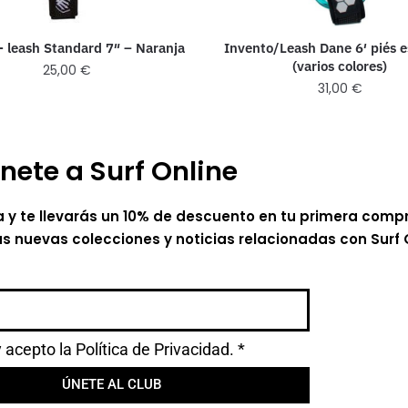
Invento/Leash Dane 6′ piés 
- leash Standard 7″ – Naranja
(varios colores)
25,00
€
31,00
€
nete a Surf Online
a y te llevarás un 10% de descuento en tu primera comp
as nuevas colecciones y noticias relacionadas con Surf 
y acepto la
Política de Privacidad.
*
ÚNETE AL CLUB