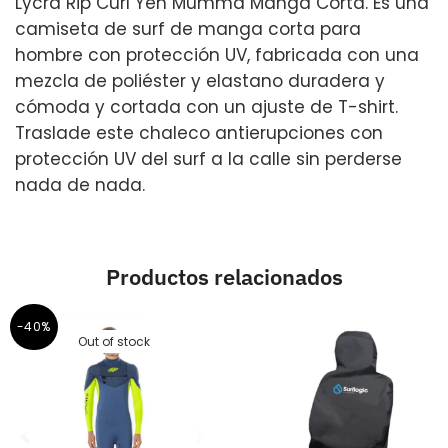
Lycra Rip Curl Yeh Mumma Manga Corta. Es una
camiseta de surf de manga corta para
hombre con protección UV, fabricada con una
mezcla de poliéster y elastano duradera y
cómoda y cortada con un ajuste de T-shirt.
Traslade este chaleco antierupciones con
protección UV del surf a la calle sin perderse
nada de nada.
Productos relacionados
-40%
Out of stock