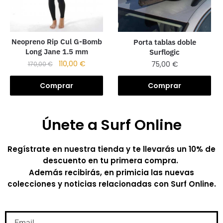
Neopreno Rip Cul G-Bomb
Porta tablas doble
Long Jane 1.5 mm
Surflogic
110,00
€
75,00
€
170,00
€
Comprar
Comprar
Únete a Surf Online
Regístrate en nuestra tienda y te llevarás un 10% de
descuento en tu primera compra.
Además recibirás, en primicia las nuevas
colecciones y noticias relacionadas con Surf Online.