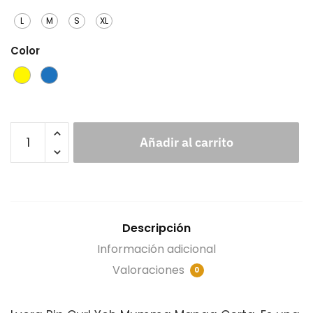
L
M
S
XL
Color
Añadir al carrito
Descripción
Información adicional
Valoraciones
0