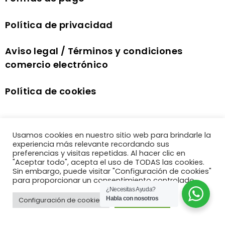
Política de privacidad
Aviso legal / Términos y condiciones
comercio electrónico
Política de cookies
Usamos cookies en nuestro sitio web para brindarle la
experiencia más relevante recordando sus
preferencias y visitas repetidas. Al hacer clic en
"Aceptar todo", acepta el uso de TODAS las cookies.
Sin embargo, puede visitar "Configuración de cookies"
para proporcionar un consentimiento controlado.
¿Necesitas Ayuda?
Habla con nosotros
Configuración de cookies
Aceptar todo