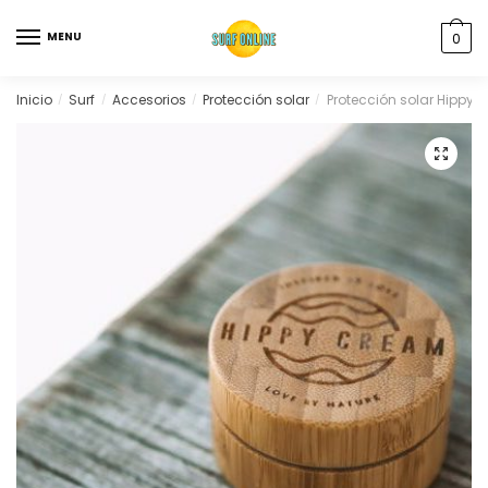
MENU
0
Inicio
Surf
Accesorios
Protección solar
Protección solar Hippy
/
/
/
/
🔍