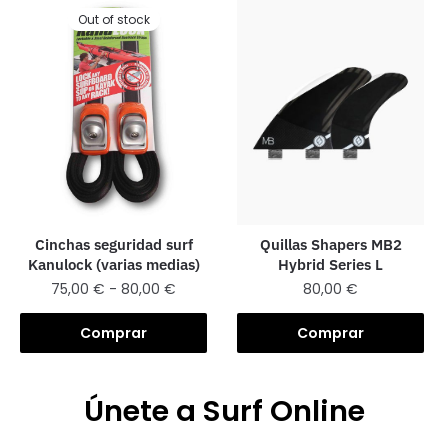
Out of stock
Quillas Shapers MB2
Cinchas seguridad surf
Hybrid Series L
Kanulock (varias medias)
80,00
€
75,00
€
-
80,00
€
Comprar
Comprar
Únete a Surf Online