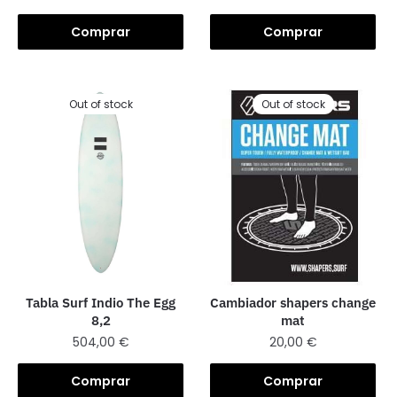
Comprar
Comprar
Out of stock
Out of stock
Tabla Surf Indio The Egg
Cambiador shapers change
8,2
mat
504,00
€
20,00
€
Comprar
Comprar