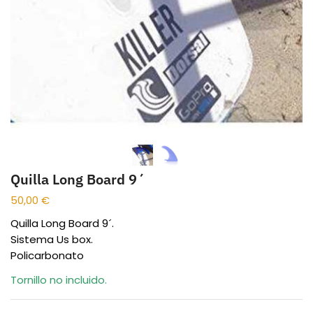
Quilla Long Board 9´
50,00
€
Quilla Long Board 9´.
Sistema Us box.
Policarbonato
Tornillo no incluido.