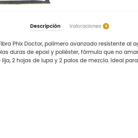
Descripción
Valoraciones
0
ibra Phix Doctor, polímero avanzado resistente al 
blas duras de epoxi y poliéster, fórmula que no amar
 lija, 2 hojas de lupa y 2 palos de mezcla. Ideal pa