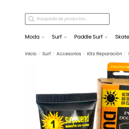
Moda
Surf
Paddle Surf
Skat
Inicio
Surf
Accesorios
Kits Reparación
/
/
/
/