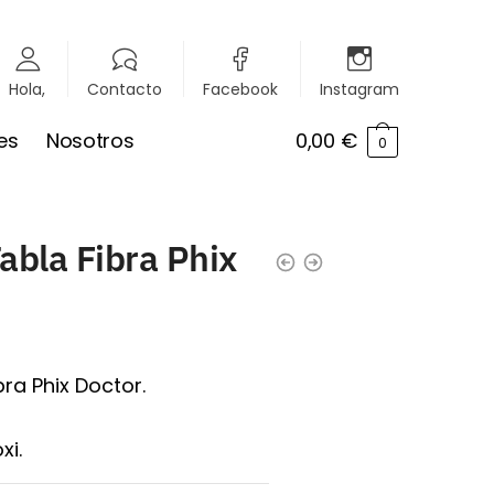
Hola,
Contacto
Facebook
Instagram
es
Nosotros
0,00
€
0
abla Fibra Phix
ra Phix Doctor.
xi.