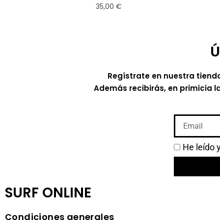
35,00
€
Ú
Regístrate en nuestra tiend
Además recibirás, en primicia l
He leído 
SURF ONLINE
Condiciones generales