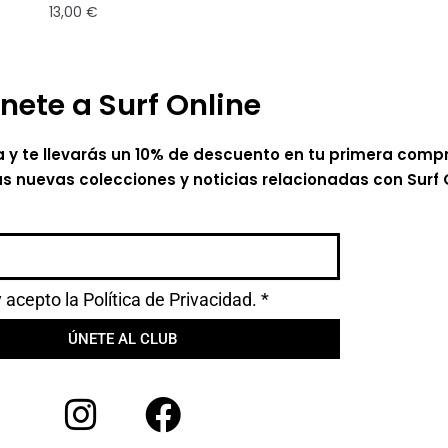
13,00
€
nete a Surf Online
a y te llevarás un 10% de descuento en tu primera comp
as nuevas colecciones y noticias relacionadas con Surf 
y acepto la
Política de Privacidad.
*
ÚNETE AL CLUB