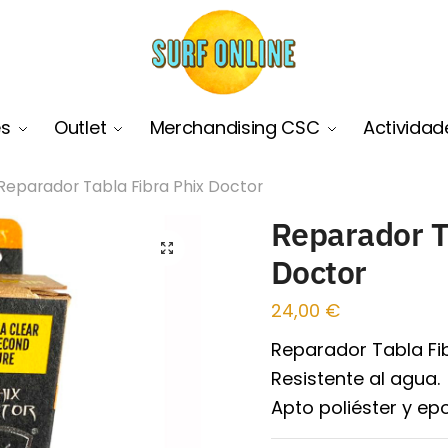
es
Outlet
Merchandising CSC
Actividad
Reparador Tabla Fibra Phix Doctor
Reparador T
🔍
Doctor
24,00
€
Reparador Tabla Fib
Resistente al agua.
Apto poliéster y epo