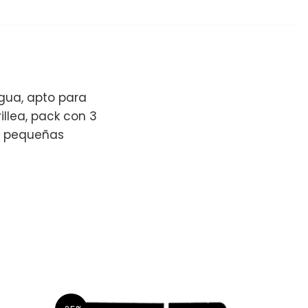
agua, apto para
illea, pack con 3
ra pequeñas