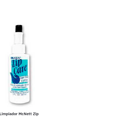
Limpiador McNett Zip