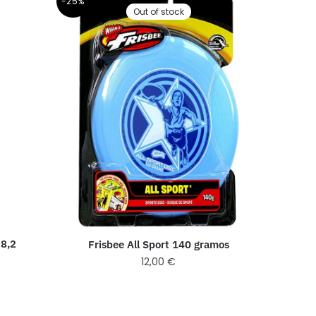
-25%
Out of stock
 8,2
Frisbee All Sport 140 gramos
12,00
€