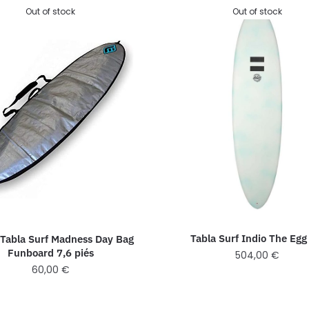
Out of stock
Out of stock
Tabla Surf Indio The Egg
Tabla Surf Madness Day Bag
Funboard 7,6 piés
504,00
€
60,00
€