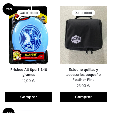
-25%
Out of stock
Out of stock
Frisbee All Sport 140
Estuche quillas y
gramos
accesorios pequeño
Feather Fins
12,00
€
23,00
€
Comprar
Comprar