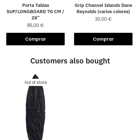
Grip Channel Islands Dane
Porta Tablas
Reynolds (varios colores)
SUP/LONGBOARD 70 CM /
28”
30,00
€
85,00
€
Comprar
Comprar
Customers also bought
Out of stock