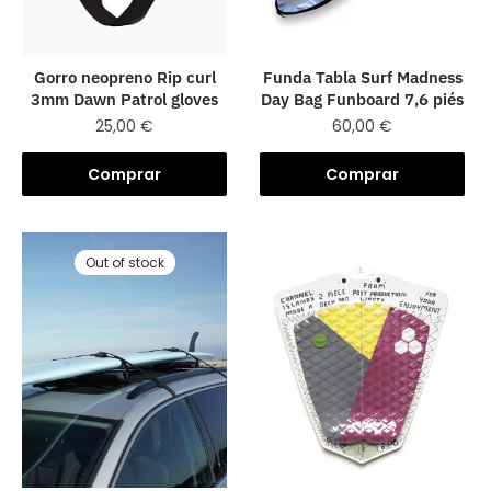
Funda Tabla Surf Madness
Gorro neopreno Rip curl
Day Bag Funboard 7,6 piés
3mm Dawn Patrol gloves
60,00
€
25,00
€
Comprar
Comprar
Out of stock