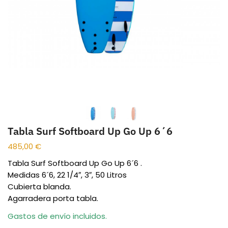
Tabla Surf Softboard Up Go Up 6´6
485,00
€
Tabla Surf Softboard Up Go Up 6´6 .
Medidas 6´6, 22 1/4″, 3″, 50 Litros
Cubierta blanda.
Agarradera porta tabla.
Gastos de envío incluidos.