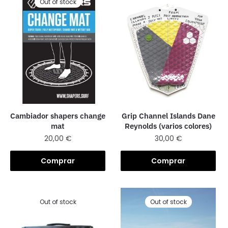
Out of stock
Grip Channel Islands Dane
Cambiador shapers change
Reynolds (varios colores)
mat
30,00
€
20,00
€
Comprar
Comprar
Out of stock
Out of stock