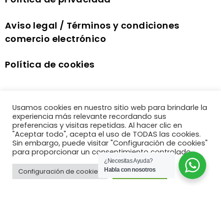
Aviso legal / Términos y condiciones
comercio electrónico
Política de cookies
Usamos cookies en nuestro sitio web para brindarle la
experiencia más relevante recordando sus
preferencias y visitas repetidas. Al hacer clic en
"Aceptar todo", acepta el uso de TODAS las cookies.
Sin embargo, puede visitar "Configuración de cookies"
para proporcionar un consentimiento controlado.
¿Necesitas Ayuda?
Habla con nosotros
Configuración de cookies
Aceptar todo