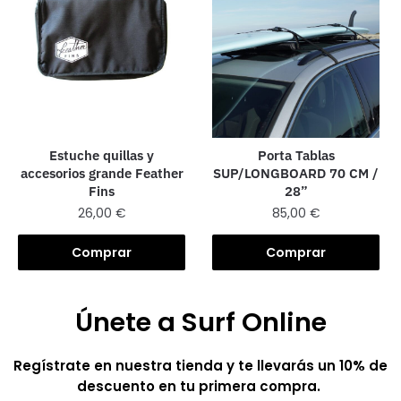
Estuche quillas y
Porta Tablas
accesorios grande Feather
SUP/LONGBOARD 70 CM /
Fins
28”
26,00
€
85,00
€
Comprar
Comprar
Únete a Surf Online
Regístrate en nuestra tienda y te llevarás un 10% de
descuento en tu primera compra.