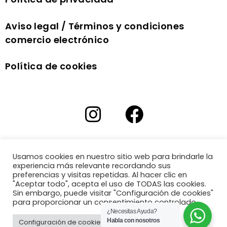
Aviso legal / Términos y condiciones
comercio electrónico
Política de cookies
Usamos cookies en nuestro sitio web para brindarle la
experiencia más relevante recordando sus
preferencias y visitas repetidas. Al hacer clic en
"Aceptar todo", acepta el uso de TODAS las cookies.
Sin embargo, puede visitar "Configuración de cookies"
para proporcionar un consentimiento controlado.
¿Necesitas Ayuda?
Habla con nosotros
Configuración de cookies
Aceptar todo