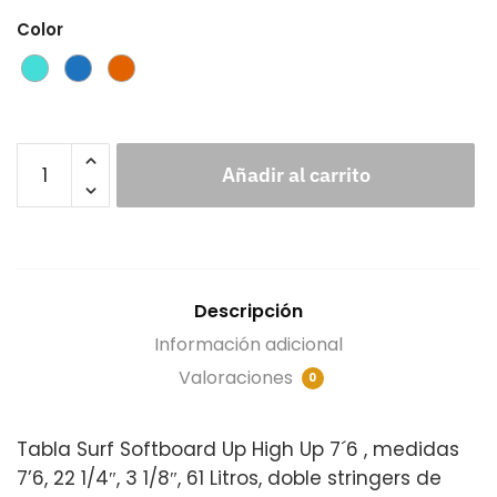
Color
Añadir al carrito
Descripción
Información adicional
Valoraciones
0
Tabla Surf Softboard Up High Up 7´6 , medidas
7’6, 22 1/4″, 3 1/8″, 61 Litros, doble stringers de