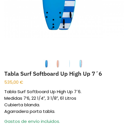
Tabla Surf Softboard Up High Up 7´6
535,00
€
Tabla Surf Softboard Up High Up 7´6.
Medidas 7’6, 22 1/4″, 3 1/8″, 61 Litros
Cubierta blanda.
Agarradera porta tabla.
Gastos de envío incluidos.