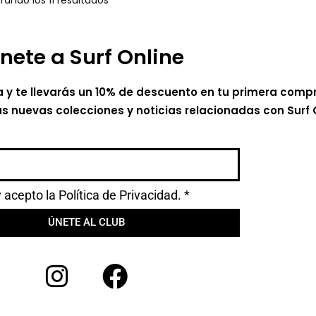
rando los 11 resultados
nete a Surf Online
a y te llevarás un 10% de descuento en tu primera comp
as nuevas colecciones y noticias relacionadas con Surf 
y acepto la
Política de Privacidad.
*
ÚNETE AL CLUB