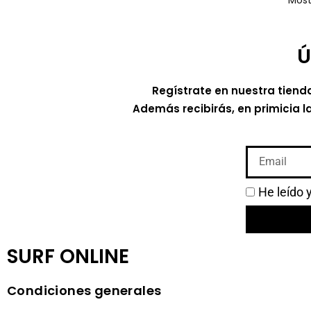
Most
Ú
Regístrate en nuestra tiend
Además recibirás, en primicia l
He leído 
SURF ONLINE
Condiciones generales