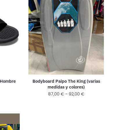
a Hombre
Bodyboard Paipo The King (varias
medidas y colores)
87,00
€
-
92,00
€