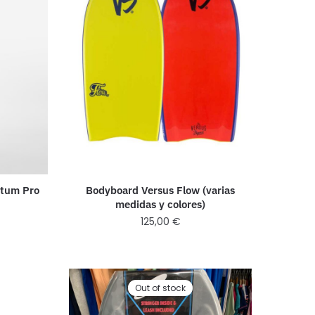
ntum Pro
Bodyboard Versus Flow (varias
medidas y colores)
125,00
€
Out of stock