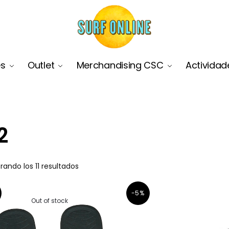
es
Outlet
Merchandising CSC
Actividad
2
rando los 11 resultados
-5%
Out of stock