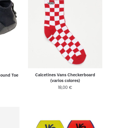
Calcetines Vans Checkerboard
Round Toe
(varios colores)
18,00
€