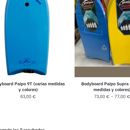
yboard Paipo 9T (varias medidas
Bodyboard Paipo Supra 
y colores)
medidas y colores
63,00
€
73,00
€
-
77,00