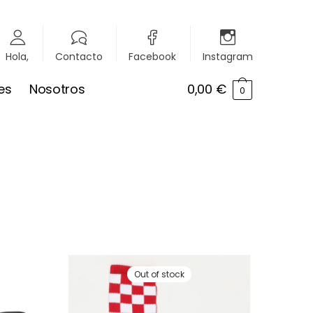
Hola,
Contacto
Facebook
Instagram
es
Nosotros
0,00
€
0
Out of stock