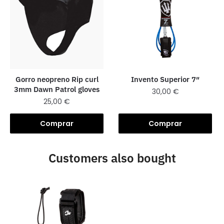
Gorro neopreno Rip curl
Invento Superior 7″
3mm Dawn Patrol gloves
30,00
€
25,00
€
Comprar
Comprar
Customers also bought