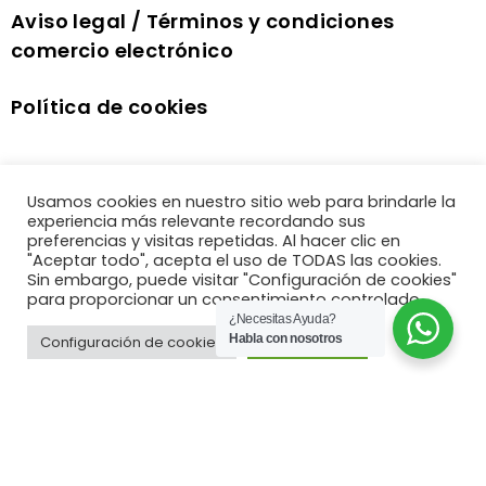
Aviso legal / Términos y condiciones
comercio electrónico
Política de cookies
Usamos cookies en nuestro sitio web para brindarle la
experiencia más relevante recordando sus
preferencias y visitas repetidas. Al hacer clic en
"Aceptar todo", acepta el uso de TODAS las cookies.
Sin embargo, puede visitar "Configuración de cookies"
para proporcionar un consentimiento controlado.
¿Necesitas Ayuda?
Habla con nosotros
Configuración de cookies
Aceptar todo