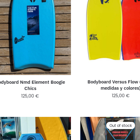
Bodyboard Versus Flow 
odyboard Nmd Element Boogie
medidas y colores
Chics
125,00
€
125,00
€
Out of stock