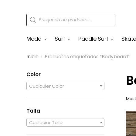
Moda
Surf
Paddle Surf
Skat
Inicio
Productos etiquetados “Bodyboard”
/
Color
B
Cualquier Color
Most
Talla
Cualquier Talla