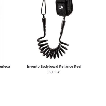
Muñeca
Invento Bodyboard Reliance Reef
39,00
€