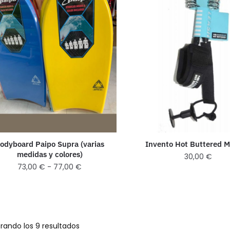
odyboard Paipo Supra (varias
Invento Hot Buttered 
medidas y colores)
30,00
€
73,00
€
-
77,00
€
rando los 9 resultados