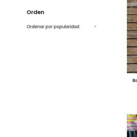
Orden
B