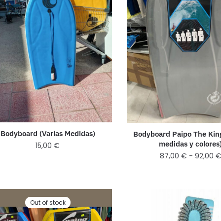
Bodyboard (Varias Medidas)
Bodyboard Paipo The King
medidas y colores
15,00
€
87,00
€
-
92,00
Out of stock