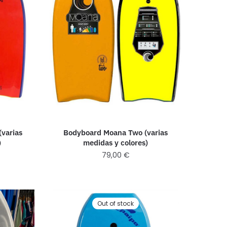
(varias
Bodyboard Moana Two (varias
)
medidas y colores)
79,00
€
Out of stock