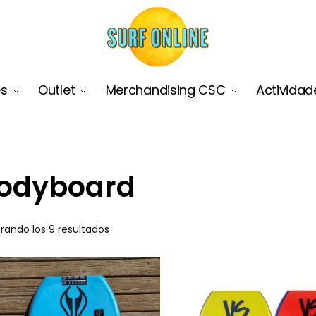
es
Outlet
Merchandising CSC
Actividad
odyboard
rando los 9 resultados