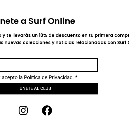
nete a Surf Online
a y te llevarás un 10% de descuento en tu primera comp
as nuevas colecciones y noticias relacionadas con Surf 
y acepto la
Política de Privacidad.
*
ÚNETE AL CLUB