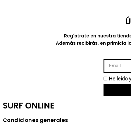
Ú
Regístrate en nuestra tiend
Además recibirás, en primicia l
He leído 
SURF ONLINE
Condiciones generales