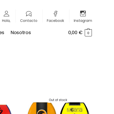
Hola,
Contacto
Facebook
Instagram
es
Nosotros
0,00
€
0
Out of stock