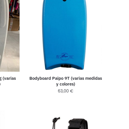
 (varias
Bodyboard Paipo 9T (varias medidas
)
y colores)
€
63,00
€