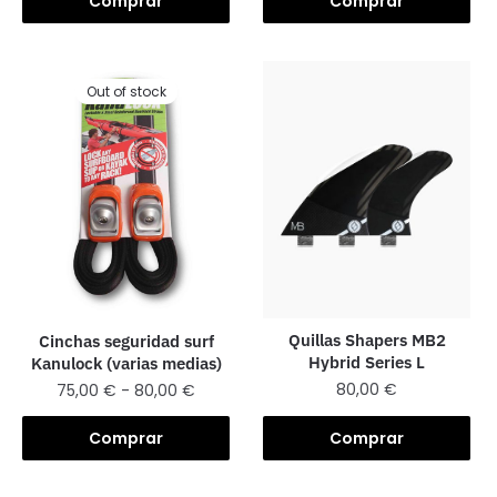
Comprar
Comprar
Out of stock
Quillas Shapers MB2
Cinchas seguridad surf
Hybrid Series L
Kanulock (varias medias)
80,00
€
75,00
€
-
80,00
€
Comprar
Comprar