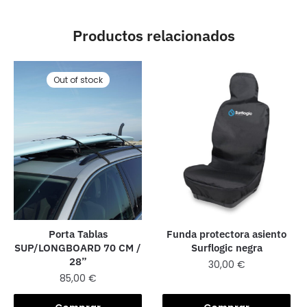
Productos relacionados
Out of stock
Porta Tablas
Funda protectora asiento
SUP/LONGBOARD 70 CM /
Surflogic negra
28”
30,00
€
85,00
€