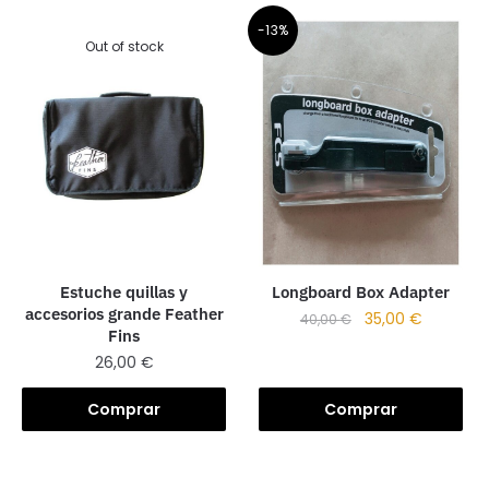
-13%
Out of stock
Estuche quillas y
Longboard Box Adapter
accesorios grande Feather
35,00
€
40,00
€
Fins
26,00
€
Comprar
Comprar