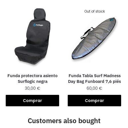
Out of stock
Funda Tabla Surf Madness
Funda protectora asiento
Day Bag Funboard 7,6 piés
Surflogic negra
60,00
€
30,00
€
Comprar
Comprar
Customers also bought