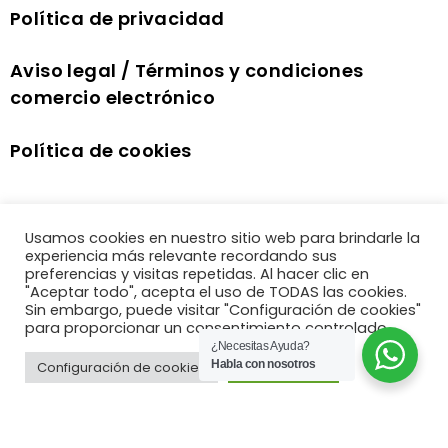
Política de privacidad
Aviso legal / Términos y condiciones
comercio electrónico
Política de cookies
Usamos cookies en nuestro sitio web para brindarle la
experiencia más relevante recordando sus
preferencias y visitas repetidas. Al hacer clic en
"Aceptar todo", acepta el uso de TODAS las cookies.
Sin embargo, puede visitar "Configuración de cookies"
para proporcionar un consentimiento controlado.
¿Necesitas Ayuda?
Habla con nosotros
Configuración de cookies
Aceptar todo