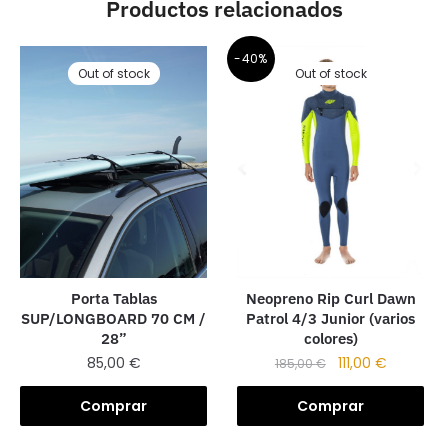
Productos relacionados
-40%
Out of stock
Out of stock
Porta Tablas
Neopreno Rip Curl Dawn
SUP/LONGBOARD 70 CM /
Patrol 4/3 Junior (varios
28”
colores)
85,00
€
111,00
€
185,00
€
Comprar
Comprar